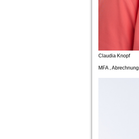
Claudia Knopf
MFA , Abrechnun