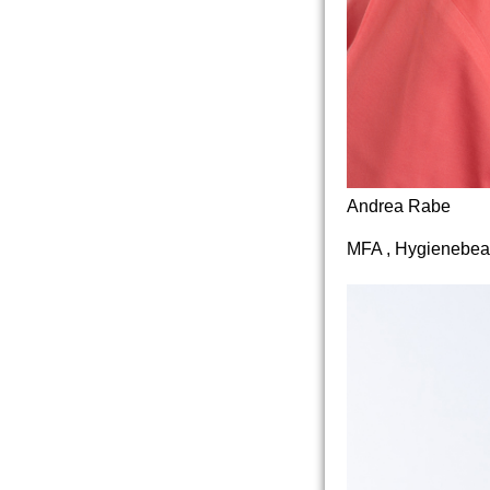
Andrea Rabe
MFA , Hygienebeau