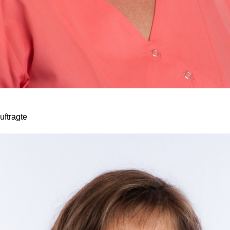
ftragte