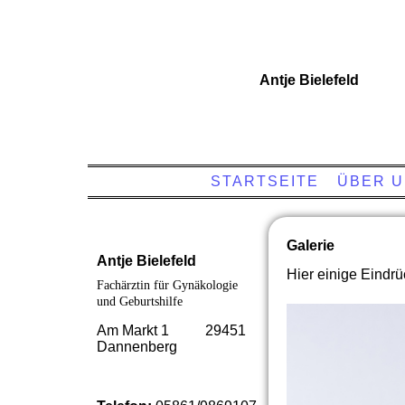
Antje Bielefeld
STARTSEITE
ÜBER 
Galerie
Antje Bielefeld
Hier einige Eindr
Fachärztin für Gynäkologie
und Geburtshilfe
Am Markt 1 29451
Dannenberg