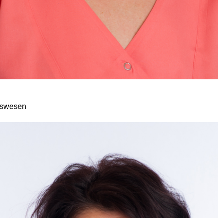
gswesen